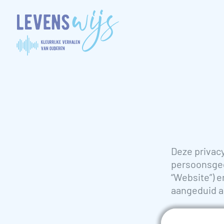
Deze privacy
persoonsgeg
“Website”) 
aangeduid al