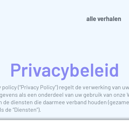
alle verhalen
Privacybeleid
 policy (“Privacy Policy”) regelt de verwerking van u
evens als een onderdeel van uw gebruik van onze 
en de diensten die daarmee verband houden (gezame
s de “Diensten”).